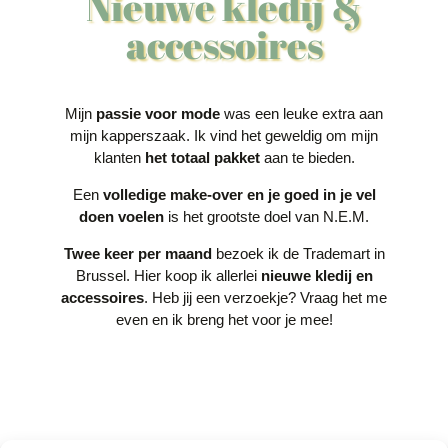
Nieuwe kledij &
accessoires
Mijn
passie voor mode
was een leuke extra aan
mijn kapperszaak. Ik vind het geweldig om mijn
klanten
het totaal pakket
aan te bieden.
Een
volledige make-over en je goed in je vel
doen voelen
is het grootste doel van N.E.M.
Twee keer per maand
bezoek ik de Trademart in
Brussel. Hier koop ik allerlei
nieuwe kledij en
accessoires
. Heb jij een verzoekje? Vraag het me
even en ik breng het voor je mee!