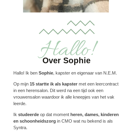
Hallo!
Over Sophie
Hallo! Ik ben
Sophie
, kapster en eigenaar van N.E.M.
Op mijn
15 startte ik als kapster
met een leercontract
in een herensalon. Dit werd na een tijd ook een
vrouwensalon waardoor ik alle kneepjes van het vak
leerde.
Ik
studeerde
op dat moment
heren, dames, kinderen
en schoonheidszorg
in CMO wat nu bekend is als
Syntra.