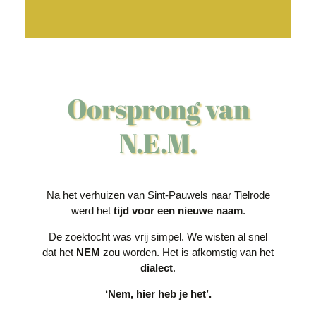
Oorsprong van
N.E.M.
Na het verhuizen van Sint-Pauwels naar Tielrode
werd het
tijd voor een
nieuwe naam
.
De zoektocht was vrij simpel. We wisten al snel
dat het
NEM
zou worden. Het is afkomstig van het
dialect
.
‘Nem, hier heb je het’.