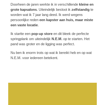
Doorheen de jaren werkte ik in verschillende
kleine en
grote kapsalons
. Uiteindelijk besloot ik
zelfstandig
te
worden wat ik 7 jaar lang deed. Ik werd wegens
persoonlijke reden
een kapster aan huis, maar miste
een vaste locatie
.
Ik startte een
pop-up store
en dit bleek de perfecte
springplank om uiteindelijk
N.E.M.
op te starten. Het
pand was groter en de ligging was perfect.
Nu ben ik enorm trots op wat ik bereikt heb en op wat
N.E.M. voor iedereen betekent.